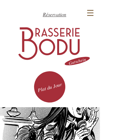
Réservation
Gutschein
Plat du Jour