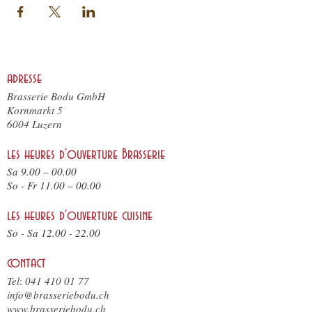
adresse
Brasserie Bodu GmbH
Kornmarkt 5
6004 Luzern
les heures d'ouverture Brasserie
Sa 9.00 – 00.00
So - F
r 11.
00 – 00.00
les heures d'ouverture cuisine
So - Sa
12.00 - 22.00
contact
Tel
:
041 410 01 77
info@brasseriebodu.ch
www.brasseriebodu.ch