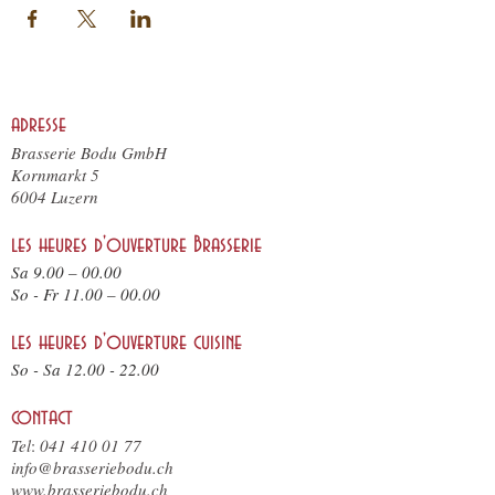
adresse
Brasserie Bodu GmbH
Kornmarkt 5
6004 Luzern
les heures d'ouverture Brasserie
Sa 9.00 – 00.00
So - F
r 11.
00 – 00.00
les heures d'ouverture cuisine
So - Sa
12.00 - 22.00
contact
Tel
:
041 410 01 77
info@brasseriebodu.ch
www.brasseriebodu.ch