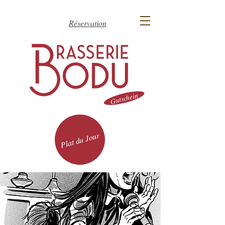
Réservation
Gutschein
Plat du Jour