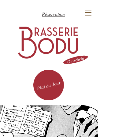
Réservation
Gutschein
Plat du Jour