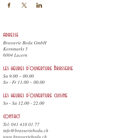
adresse
Brasserie Bodu GmbH
Kornmarkt 5
6004 Luzern
les heures d'ouverture Brasserie
Sa 9.00 – 00.00
So - F
r 11.
00 – 00.00
les heures d'ouverture cuisine
So - Sa
12.00 - 22.00
contact
Tel
:
041 410 01 77
info@brasseriebodu.ch
www.brasseriebodu.ch