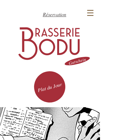
Réservation
Gutschein
Plat du Jour