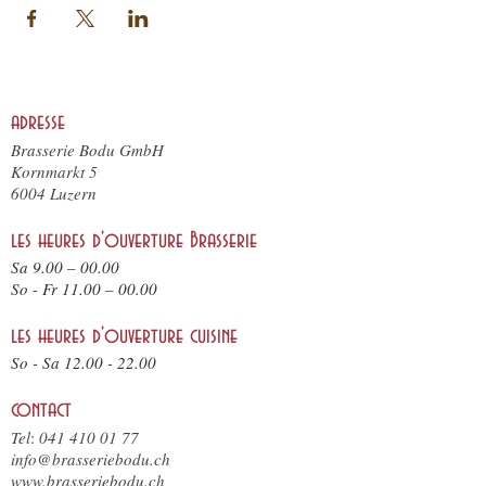
adresse
Brasserie Bodu GmbH
Kornmarkt 5
6004 Luzern
les heures d'ouverture Brasserie
Sa 9.00 – 00.00
So - F
r 11.
00 – 00.00
les heures d'ouverture cuisine
So - Sa
12.00 - 22.00
contact
Tel
:
041 410 01 77
info@brasseriebodu.ch
www.brasseriebodu.ch