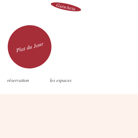
Gutschein
Plat du Jour
réservation
les espaces