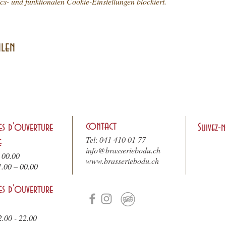
- und funktionalen Cookie-Einstellungen blockiert.
ilen
contact
es d'ouverture
Suivez-
Tel
:
041 410 01 77
e
info@brasseriebodu.ch
 00.00
www.brasseriebodu.ch
1.
00 – 00.00
es d'ouverture
2.00 - 22.00