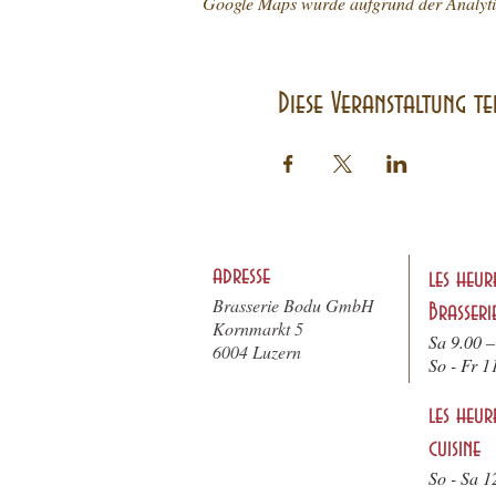
Google Maps wurde aufgrund der Analytics
Diese Veranstaltung te
adresse
les heur
Brasserie Bodu GmbH
Brasseri
Kornmarkt 5
Sa 9.00 –
6004 Luzern
So - F
r 1
les heur
cuisine
So - Sa 1