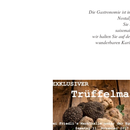
Die Gastronomie ist i
Nostal
Sie
saisona
wir halten Sie auf d
wunderbaren Karik