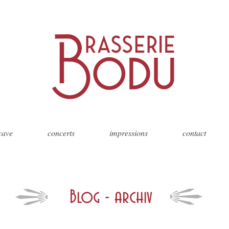
 cave
concerts
impressions
contact
Blog - archiv