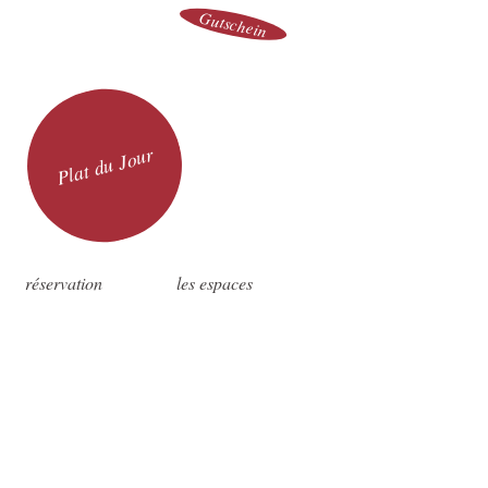
Gutschein
Plat du Jour
réservation
les espaces