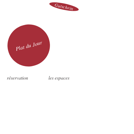
Gutschein
Plat du Jour
réservation
les espaces