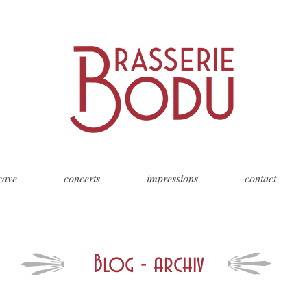
 cave
concerts
impressions
contact
Blog - archiv