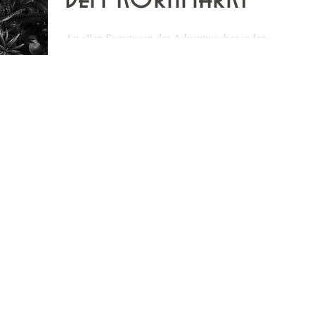
An allen Samstagen der Adventwochenenden
installiert die Brasserie Bodu draussen auf dem
Kornmarkt eine kleine aber feine Austernbar....