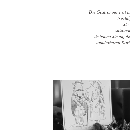
Die Gastronomie ist i
Nostal
Sie
saisona
wir halten Sie auf d
wunderbaren Karik