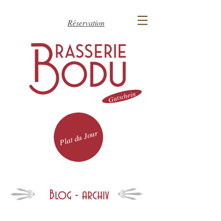
Réservation
Gutschein
Plat du Jour
Blog - archiv