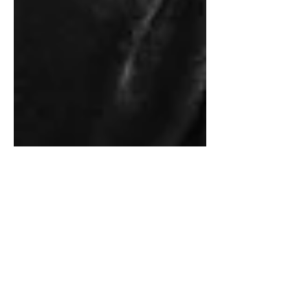
15. Mai 2017
Privatreisen Bordeaux
Nach einem erfolgreichen Start im vergangenen
Jahr weiten wir unser Angebot an Bordeaux-