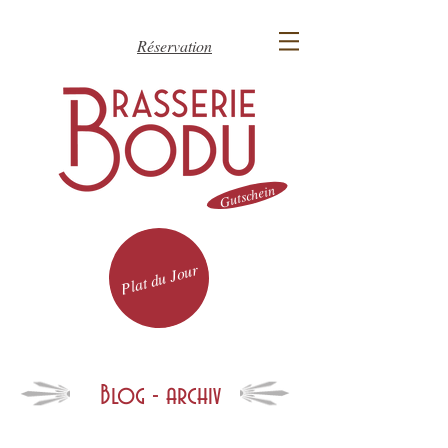
Réservation
Gutschein
Plat du Jour
Blog - archiv