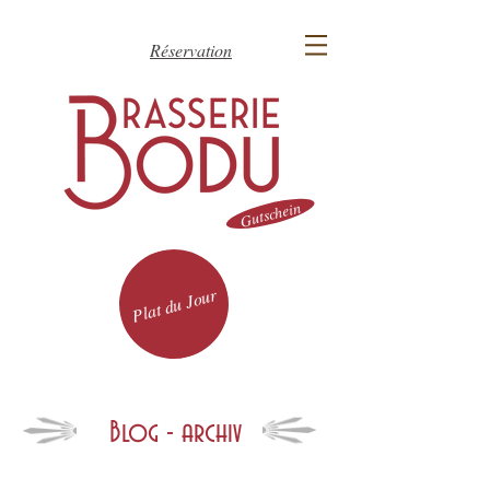
Réservation
Gutschein
Plat du Jour
Blog - archiv