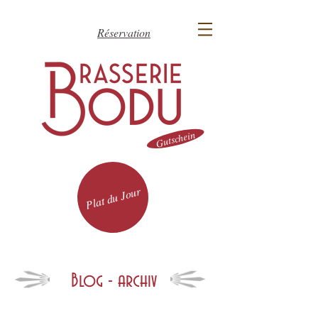
Réservation
Gutschein
Plat du Jour
Blog - archiv