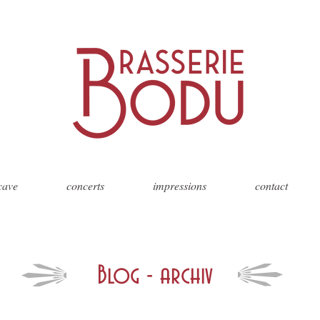
 cave
concerts
impressions
contact
Blog - archiv