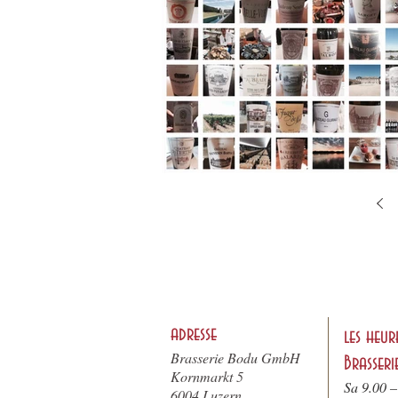
adresse
les heur
Brasserie Bodu GmbH
Brasseri
Kornmarkt 5
Sa 9.00 –
6004 Luzern