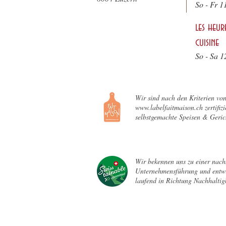
So - F
r 1
les heur
cuisine
So - Sa 1
Wir sind nach den Kriterien vo
www.labelfaitmaison.ch zertifizie
selbstgemachte Speisen & Geric
Wir bekennen uns zu einer nach
Unternehmensführung und entwi
laufend in Richtung Nachhaltigk