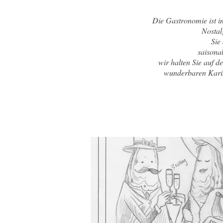
Die Gastronomie ist i
Nostal
Sie
saisona
wir halten Sie auf d
wunderbaren Karik