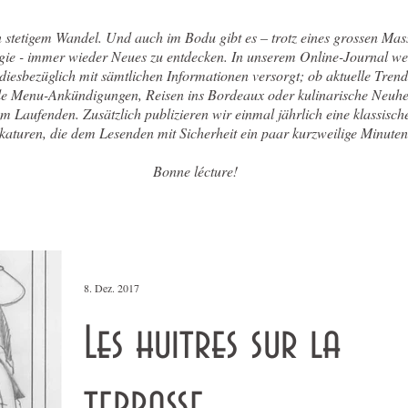
n stetigem Wandel. Und auch im Bodu gibt es – trotz eines grossen Mas
gie - immer wieder Neues zu entdecken. In unserem Online-Journal w
 diesbezüglich mit sämtlichen Informationen versorgt; ob aktuelle Trend
le Menu-Ankündigungen, Reisen ins Bordeaux oder kulinarische Neuhe
em Laufenden. Zusätzlich publizieren wir einmal jährlich eine klassisc
aturen, die dem Lesenden mit Sicherheit ein paar kurzweilige Minuten
Bonne lécture!
8. Dez. 2017
Les huitres sur la
terrasse...