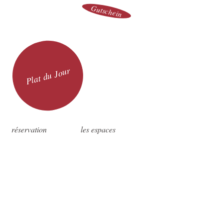
Gutschein
Plat du Jour
réservation
les espaces