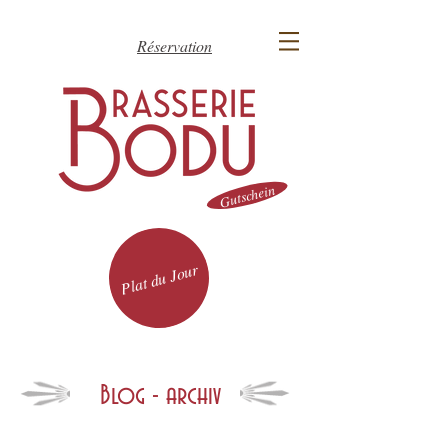
Réservation
Gutschein
Plat du Jour
Blog - archiv