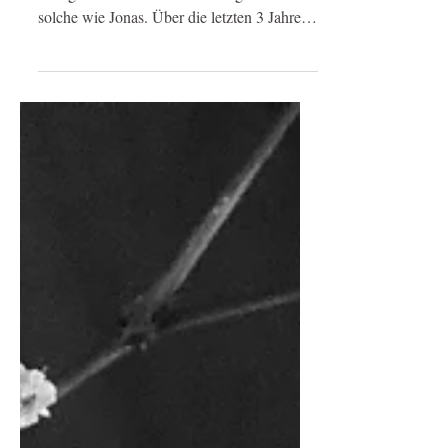
Au revoir Jonas! Es gibt gute Mitarbeiter,
sehr gute Mitarbeiter und dann gibt es
solche wie Jonas. Über die letzten 3 Jahre
hinweg hat...