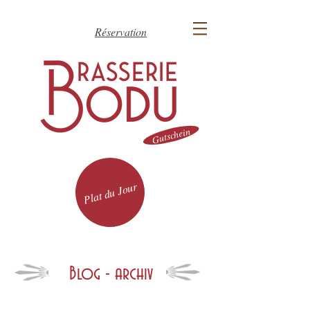
Réservation
Gutschein
Plat du Jour
Blog - archiv