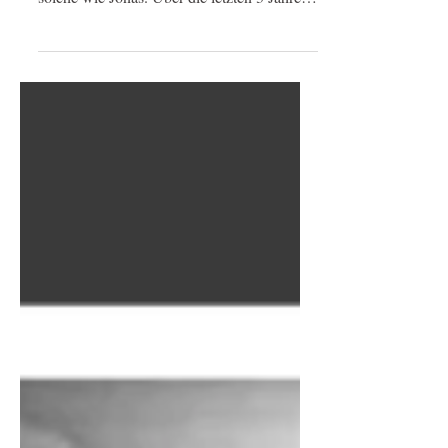
sehr gute Mitarbeiter und dann gibt es
solche wie Jonas. Über die letzten 3 Jahre
hinweg hat...