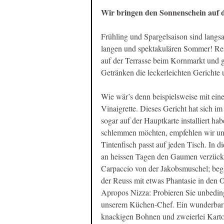
Wir bringen den Sonnenschein auf d
Frühling und Spargelsaison sind langsa
langen und spektakulären Sommer! Rese
auf der Terrasse beim Kornmarkt und g
Getränken die leckerleichten Gerichte
Wie wär’s denn beispielsweise mit ein
Vinaigrette. Dieses Gericht hat sich im 
sogar auf der Hauptkarte installiert ha
schlemmen möchten, empfehlen wir uns
Tintenfisch passt auf jeden Tisch. In d
an heissen Tagen den Gaumen verzückt: 
Carpaccio von der Jakobsmuschel; begl
der Reuss mit etwas Phantasie in den 
Apropos Nizza: Probieren Sie unbeding
unserem Küchen-Chef. Ein wunderbar a
knackigen Bohnen und zweierlei Karto