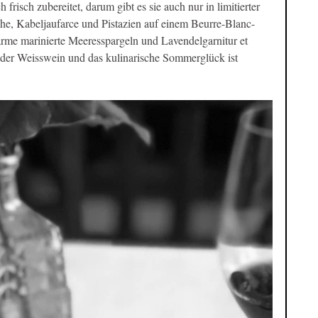
 frisch zubereitet, darum gibt es sie auch nur in limitierter 
che, Kabeljaufarce und Pistazien auf einem Beurre-Blanc-
rme marinierte Meeresspargeln und Lavendelgarnitur et 
 oder Weisswein und das kulinarische Sommerglück ist 