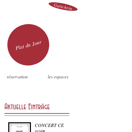
Gutschein
Plat du Jour
réservation
les espaces
Aktuelle Einträge
CONCERT CE
SOIR