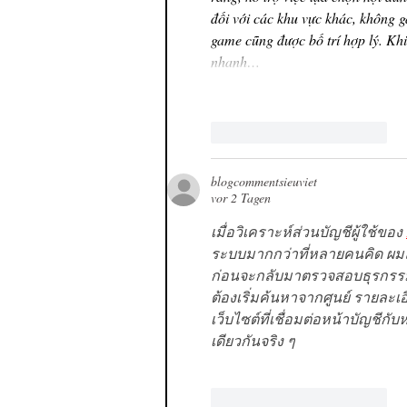
đối với các khu vực khác, không g
game cũng được bố trí hợp lý. Khi 
nhanh…
Gefällt mir
Antworten
blogcommentsieuviet
vor 2 Tagen
เมื่อวิเคราะห์ส่วนบัญชีผู้ใช้ของ 
ระบบมากกว่าที่หลายคนคิด ผมล
ก่อนจะกลับมาตรวจสอบธุรกรรมอี
ต้องเริ่มค้นหาจากศูนย์ รายละเ
เว็บไซต์ที่เชื่อมต่อหน้าบัญชีกับห
เดียวกันจริง ๆ
Gefällt mir
Antworten