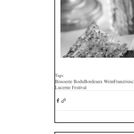
Tags:
Brasserie Bodu
Bordeaux Wein
Französis
Lucerne Festival