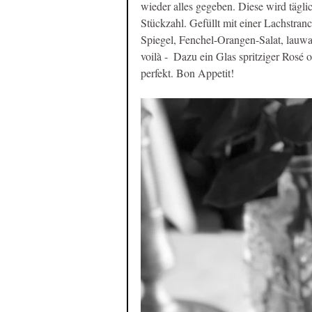
wieder alles gegeben. Diese wird täglich
Stückzahl. Gefüllt mit einer Lachstran
Spiegel, Fenchel-Orangen-Salat, lauwa
voilà -  Dazu ein Glas spritziger Rosé
perfekt. Bon Appetit! 