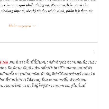
ây cảm giác quá nhiều thông tin. Ngoài ra, bắn cá và slot 
sử dụng thực tế, tốc độ tải duy trì ổn định, phản hồi thao tác 
Mehr anzeigen
F168
 ผมเห็นว่าพื้นที่นี้มีบทบาทสำคัญต่อความต่อเนื่องของ
องเปิดข้อมูลบัญชี แล้วเปลี่ยนไปคาสิโนสดและเกมกีฬา 
กครั้ง การกลับมายังหน้าบัญชีทำได้ค่อนข้างเร็วและไม่
อียดนี้ช่วยให้การใช้งานดูเป็นระบบมากขึ้น สำหรับผม 
มวดเกมได้ดี จะทำให้ผู้ใช้รู้สึกว่าทุกอย่างอยู่ในพื้นที่