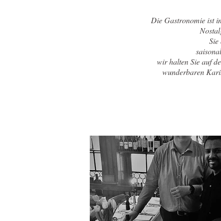
Die Gastronomie ist i
Nostal
Sie
saisona
wir halten Sie auf d
wunderbaren Karik