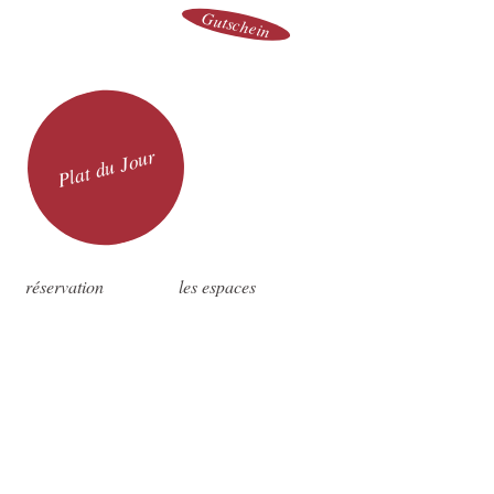
Gutschein
Plat du Jour
réservation
les espaces