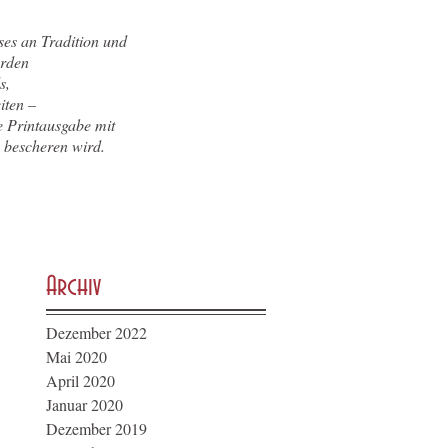
ses an Tradition und
erden
s,
iten –
he Printausgabe mit
 bescheren wird.
Archiv
Dezember 2022
Mai 2020
April 2020
Januar 2020
Dezember 2019