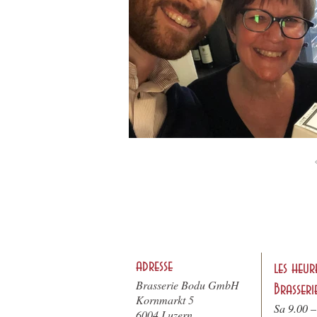
adresse
les heur
Brasserie Bodu GmbH
Brasseri
Kornmarkt 5
Sa 9.00 –
6004 Luzern