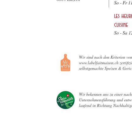
So - F
r 1
les heur
cuisine
So - Sa 1
Wir sind nach den Kriterien vo
www.labelfaitmaison.ch zertifizie
selbstgemachte Speisen & Geric
Wir bekennen uns zu einer nach
Unternehmensführung und entwi
laufend in Richtung Nachhaltigk