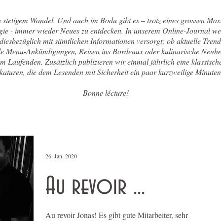
n stetigem Wandel. Und auch im Bodu gibt es – trotz eines grossen Mas
gie - immer wieder Neues zu entdecken. In unserem Online-Journal w
 diesbezüglich mit sämtlichen Informationen versorgt; ob aktuelle Trend
le Menu-Ankündigungen, Reisen ins Bordeaux oder kulinarische Neuhe
em Laufenden. Zusätzlich publizieren wir einmal jährlich eine klassisc
aturen, die dem Lesenden mit Sicherheit ein paar kurzweilige Minuten
Bonne lécture!
26. Jan. 2020
Au revoir ...
Au revoir Jonas! Es gibt gute Mitarbeiter, sehr