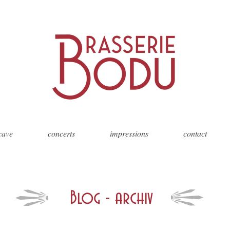
 cave
concerts
impressions
contact
Blog - archiv