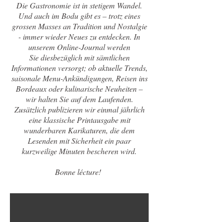
Die Gastronomie ist in stetigem Wandel.
Und auch im Bodu gibt es – trotz eines
grossen Masses an Tradition und Nostalgie
- immer wieder Neues zu entdecken. In
unserem Online-Journal werden
Sie diesbezüglich mit sämtlichen
Informationen versorgt; ob aktuelle Trends,
saisonale Menu-Ankündigungen, Reisen ins
Bordeaux oder kulinarische Neuheiten –
wir halten Sie auf dem Laufenden.
Zusätzlich publizieren wir einmal jährlich
eine klassische Printausgabe mit
wunderbaren Karikaturen, die dem
Lesenden mit Sicherheit ein paar
kurzweilige Minuten bescheren wird.
Bonne lécture!