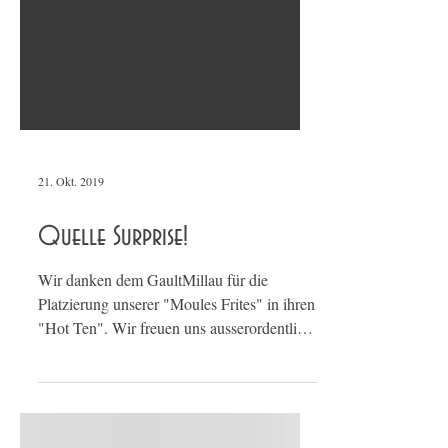
21. Okt. 2019
Quelle Surprise!
Wir danken dem GaultMillau für die
Platzierung unserer "Moules Frites" in ihren
"Hot Ten". Wir freuen uns ausserordentlich
über diese...