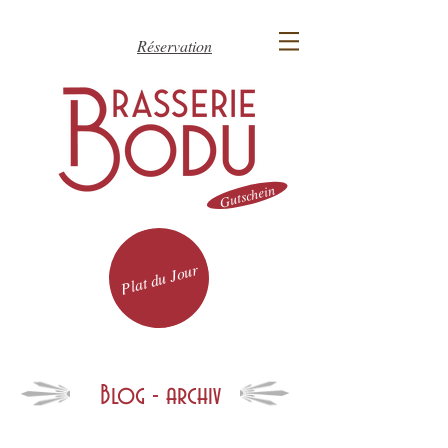
Réservation
Gutschein
Plat du Jour
Blog - archiv