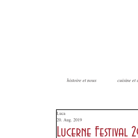
histoire et nous
cuisine et
Luca
20. Aug. 2019
Lucerne Festival