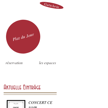
Gutschein
Plat du Jour
réservation
les espaces
Aktuelle Einträge
CONCERT CE
SOIR