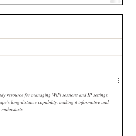
ndy resource for managing WiFi sessions and IP settings. 
pe’s long-distance capability, making it informative and 
 enthusiasts.