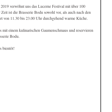
2019 verwöhnt uns das Lucerne Festival mit über 100 
Zeit ist die Brasserie Bodu sowohl vor, als auch nach den 
iert von 11.30 bis 23.00 Uhr durchgehend warme Küche.
s mit einem kulinarischen Gaumenschmaus und reservieren 
asserie Bodu.
s bientôt!