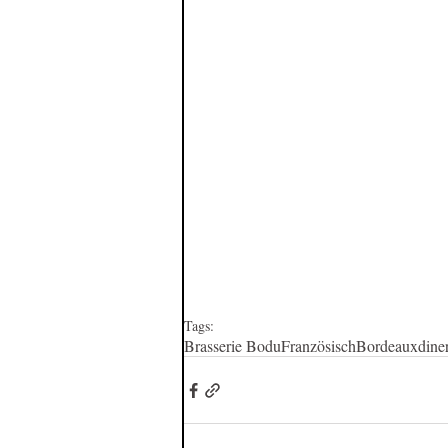
Tags:
Brasserie Bodu
Französisch
Bordeaux
dine